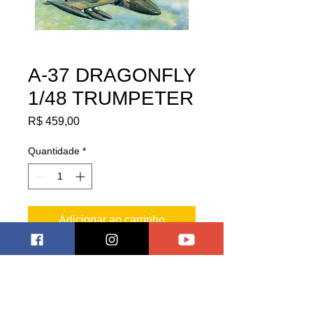
A-37 DRAGONFLY
1/48 TRUMPETER
Preço
R$ 459,00
Quantidade
*
Adicionar ao carrinho
Modelo para montar e pintar!