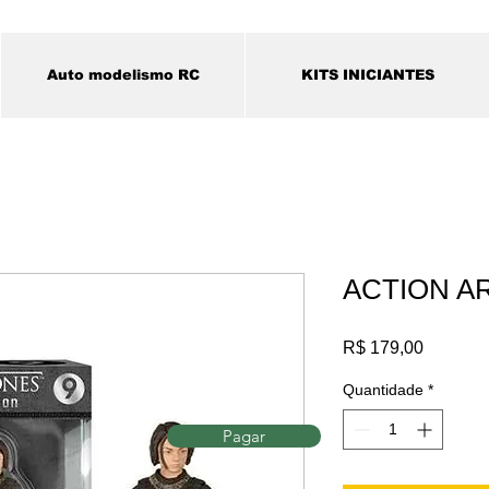
Auto modelismo RC
KITS INICIANTES
ACTION A
Preço
R$ 179,00
Quantidade
*
Pagar