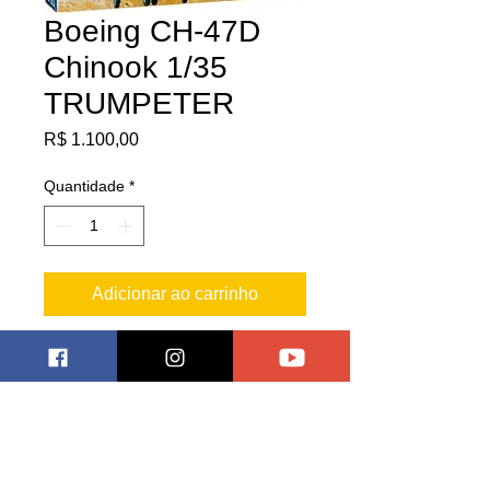
Boeing CH-47D
Chinook 1/35
TRUMPETER
Preço
R$ 1.100,00
Quantidade
*
Adicionar ao carrinho
Modelo altamente detalhado indicado
para modelistas exigentes!
Pagar