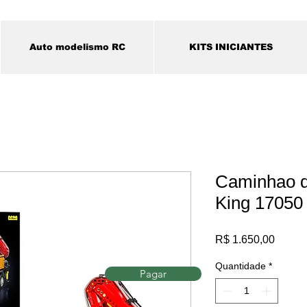
Auto modelismo RC
KITS INICIANTES
Caminhao d
King 17050
Preço
R$ 1.650,00
Quantidade
*
Pagar