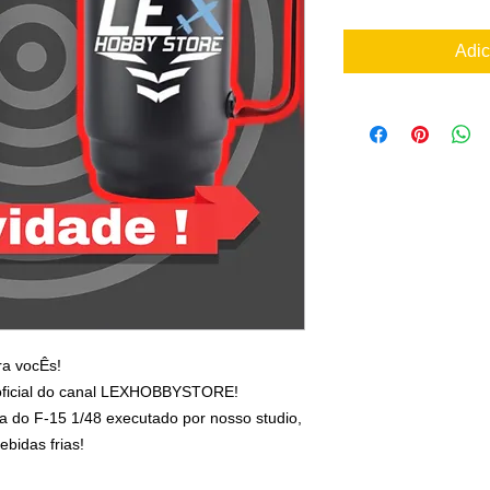
Adic
ra vocÊs!
oficial do canal LEXHOBBYSTORE!
a do F-15 1/48 executado por nosso studio,
ebidas frias!