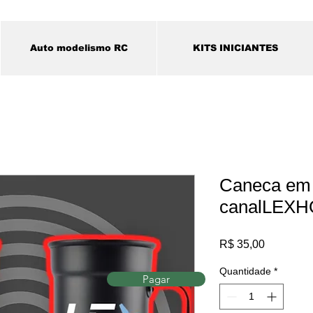
Auto modelismo RC
KITS INICIANTES
Caneca em 
canalLEX
Preço
R$ 35,00
Quantidade
*
Pagar