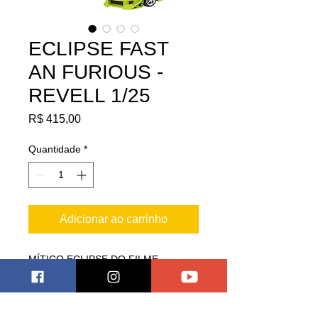
ECLIPSE FAST
AN FURIOUS -
REVELL 1/25
Preço
R$ 415,00
Quantidade
*
Adicionar ao carrinho
MÍTICO ECLIPSE DO FILME
VELOZES E FURIOSOS
NECESSITA MONTAGEM E
PINTURA!