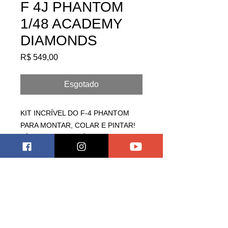
F 4J PHANTOM
1/48 ACADEMY
DIAMONDS
Preço
R$ 549,00
Esgotado
KIT INCRÍVEL DO F-4 PHANTOM
PARA MONTAR, COLAR E PINTAR!
NÍVEL INTERMEDIÁRIO DE
DIFICULDADE!
Pagar