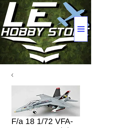
F/a 18 1/72 VFA-