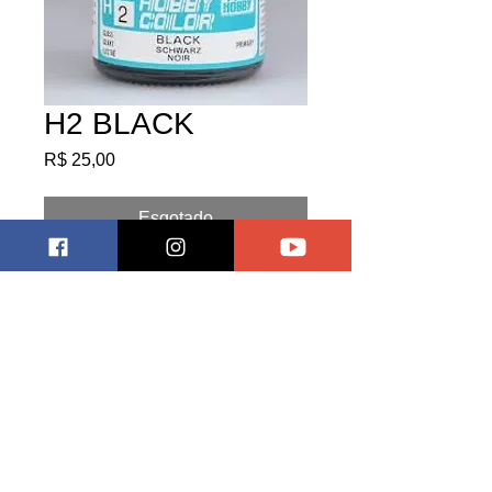
H2 BLACK
Preço
R$ 25,00
Esgotado
Pagar