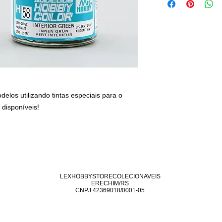
los utilizando tintas especiais para o
 disponíveis!
LEXHOBBYSTORECOLECIONAVEIS
ERECHIM/RS
CNPJ:42369018/0001-05