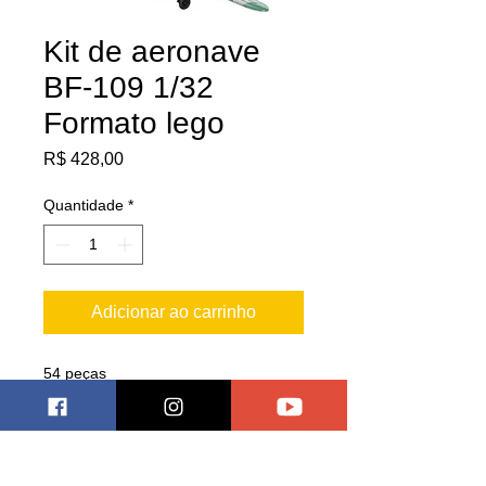
Kit de aeronave
BF-109 1/32
Formato lego
Preço
R$ 428,00
Quantidade
*
Adicionar ao carrinho
54 peças
28.4 cm de comprimento
31 envergadura