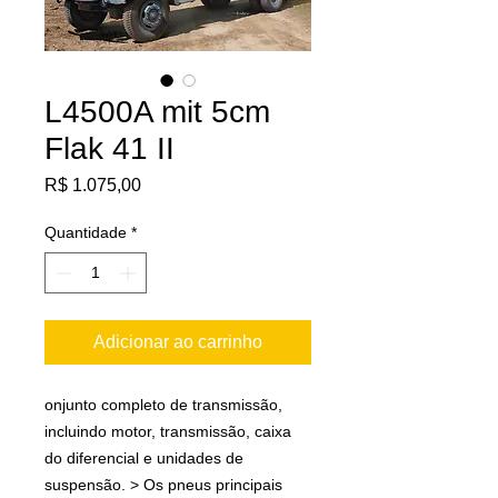
L4500A mit 5cm
Flak 41 II
Preço
R$ 1.075,00
Quantidade
*
Adicionar ao carrinho
onjunto completo de transmissão,
incluindo motor, transmissão, caixa
do diferencial e unidades de
suspensão. > Os pneus principais