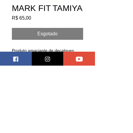
MARK FIT TAMIYA
Preço
R$ 65,00
Esgotado
Produto amaciante de decalques
Pagar
LEXHOBBYSTORECOLECIONAVEIS