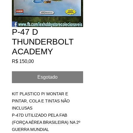
P-47 D
THUNDERBOLT
ACADEMY
Preço
R$ 150,00
Esgotado
KIT PLASTICO P/ MONTAR E 
PINTAR, COLA E TINTAS NÃO 
INCLUSAS
P-47D UTILIZADO PELA FAB 
(FORÇA AÉREA BRASILEIRA) NA 2º 
GUERRA MUNDIAL