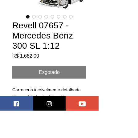
Revell 07657 -
Mercedes Benz
300 SL 1:12
Preço
R$ 1.682,00
Esgotado
Carroceria incrivelmente detalhada
Um modelo incrível da mítica
mercedes benz 300 SL