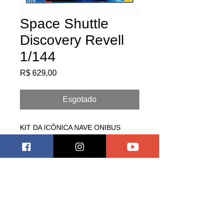
Space Shuttle
Discovery Revell
1/144
Preço
R$ 629,00
Esgotado
KIT DA ICÔNICA NAVE ONIBUS
ESPACIAL, ACOMPANHA BASE DE
LANÇAMENTO
Pagar